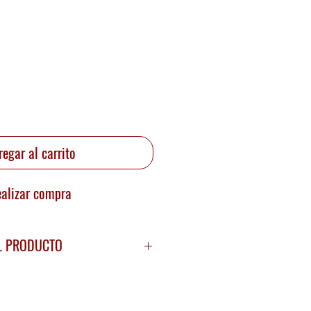
Precio
regar al carrito
alizar compra
L PRODUCTO
za