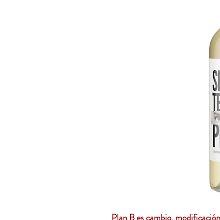
Plan B es cambio, modificació