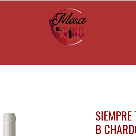
DANOS A MEJORAR
COLABORA CON NOSOTROS
SO
SIEMPRE 
B CHARD