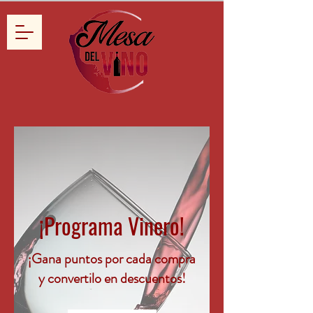
¡Programa Vinero!
¡Gana puntos por cada compra
y convertilo en descuentos!