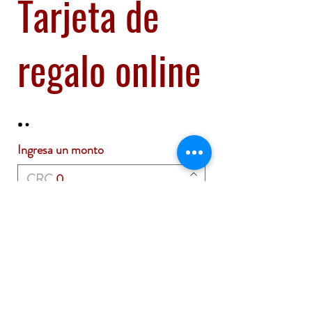
Tarjeta de
regalo online
Ingresa un monto
CRC
Cantidad
Comprar ahora